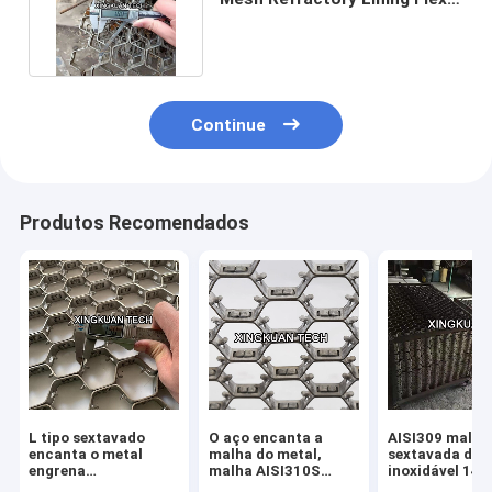
Metal 1.8X20X50mm
Continue
Produtos Recomendados
L tipo sextavado
O aço encanta a
AISI309 malha
encanta o metal
malha do metal,
sextavada de 
engrena
malha AISI310S
inoxidável 14g
1.5×20mm×45mm
12gauge X 2" da
X2” com furo 