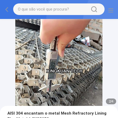
2
/
4
AISI 304 encantam o metal Mesh Refractory Lining