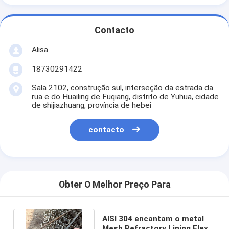
Contacto
Alisa
18730291422
Sala 2102, construção sul, interseção da estrada da
rua e do Huailing de Fuqiang, distrito de Yuhua, cidade
de shijiazhuang, província de hebei
contacto
Obter O Melhor Preço Para
AISI 304 encantam o metal
Mesh Refractory Lining Flex