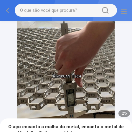
2
/
5
O aço encanta a malha do metal, encanta o metal de