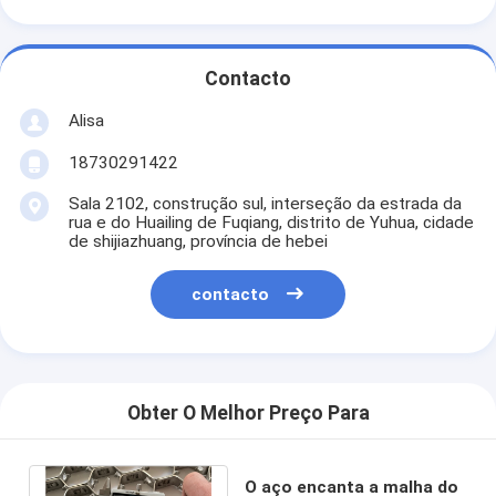
Contacto
Alisa
18730291422
Sala 2102, construção sul, interseção da estrada da
rua e do Huailing de Fuqiang, distrito de Yuhua, cidade
de shijiazhuang, província de hebei
contacto
Obter O Melhor Preço Para
O aço encanta a malha do