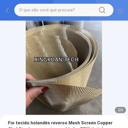
2
/
5
Fio tecido holandês reverso Mesh Screen Copper