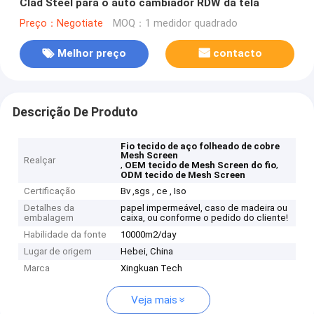
Clad Steel para o auto cambiador RDW da tela
Preço：Negotiate
MOQ：1 medidor quadrado
Melhor preço
contacto
Descrição De Produto
Fio tecido de aço folheado de cobre
Mesh Screen
Realçar
,
,
OEM tecido de Mesh Screen do fio
ODM tecido de Mesh Screen
Certificação
Bv ,sgs , ce , Iso
Detalhes da
papel impermeável, caso de madeira ou
embalagem
caixa, ou conforme o pedido do cliente!
Habilidade da fonte
10000m2/day
Lugar de origem
Hebei, China
Marca
Xingkuan Tech
Veja mais