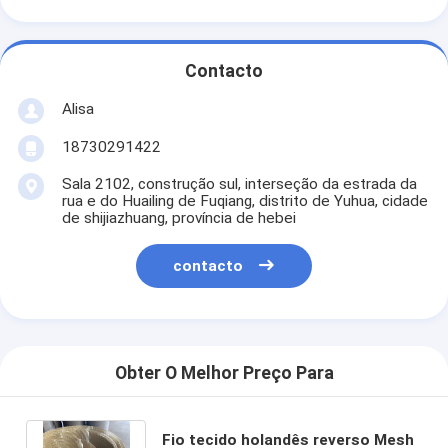
Contacto
Alisa
18730291422
Sala 2102, construção sul, interseção da estrada da
rua e do Huailing de Fuqiang, distrito de Yuhua, cidade
de shijiazhuang, província de hebei
contacto
Obter O Melhor Preço Para
Fio tecido holandês reverso Mesh