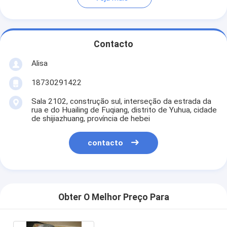
Contacto
Alisa
18730291422
Sala 2102, construção sul, interseção da estrada da
rua e do Huailing de Fuqiang, distrito de Yuhua, cidade
de shijiazhuang, província de hebei
contacto
Obter O Melhor Preço Para