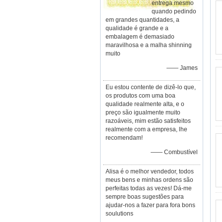
entrega mesmo
quando pedindo
em grandes quantidades, a
qualidade é grande e a
embalagem é demasiado
maravilhosa e a malha shinning
muito
—— James
Eu estou contente de dizê-lo que,
os produtos com uma boa
qualidade realmente alta, e o
preço são igualmente muito
razoáveis, mim estão satisfeitos
realmente com a empresa, lhe
recomendam!
—— Combustível
Alisa é o melhor vendedor, todos
meus bens e minhas ordens são
perfeitas todas as vezes! Dá-me
sempre boas sugestões para
ajudar-nos a fazer para fora bons
soulutions