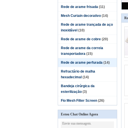
Rede de arame frisada
(11)
Mesh Curtain decorativo
(14)
Re
Rede de arame trançada de aço
inoxidável
(10)
Rede de arame de cobre
(20)
Rede de arame da correia
transportadora
(15)
Rede de arame perfurada
(14)
Refractário de malha
hexadecimal
(14)
Bandeja cirúrgica da
esterilização
(3)
Fio Mesh Filter Screen
(26)
Estou Chat Online Agora