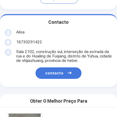
Contacto
Alisa
18730291422
Sala 2102, construção sul, interseção da estrada da
rua e do Huailing de Fuqiang, distrito de Yuhua, cidade
de shijiazhuang, província de hebei
contacto
Obter O Melhor Preço Para