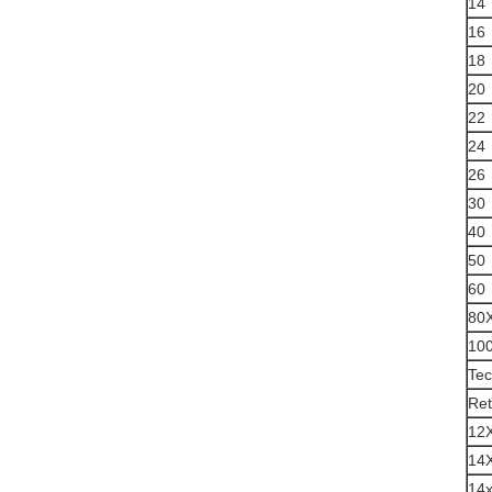
14
16
18
20
22
24
26
30
40
50
60
80
10
Tec
Ret
12
14
14