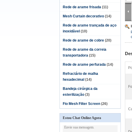
Rede de arame frisada
(11)
Mesh Curtain decorativo
(14)
Rede de arame trançada de aço
inoxidável
(10)
Rede de arame de cobre
(20)
Rede de arame da correia
Des
transportadora
(15)
Rede de arame perfurada
(14)
Po
Refractário de malha
hexadecimal
(14)
Fo
Bandeja cirúrgica da
esterilização
(3)
Fio Mesh Filter Screen
(26)
C
Estou Chat Online Agora
De