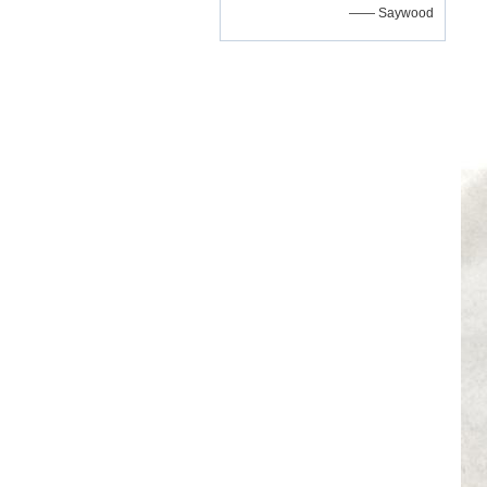
—— Saywood