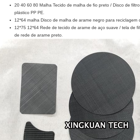
20 40 60 80 Malha Tecido de malha de fio preto / Disco de filtro
plástico PP PE.
12*64 malha Disco de malha de arame negro para reciclagem d
12*75 12*64 Rede de tecido de arame de aço suave / tela de fil
de rede de arame preto.