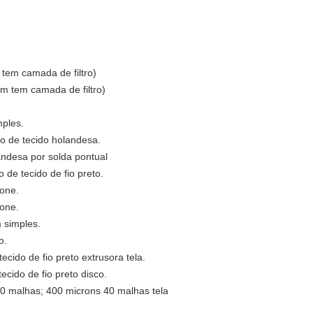
tem camada de filtro)
m tem camada de filtro)
mples.
 de tecido holandesa.
ndesa por solda pontual
de tecido de fio preto.
bone.
bone.
 simples.
o.
cido de fio preto extrusora tela.
ecido de fio preto disco.
0 malhas; 400 microns 40 malhas tela