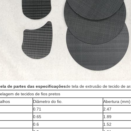
ela de partes das especificações
de tela de extrusão de tecido de a
elagem de tecidos de fios pretos
alhos
Diâmetro do fio.
Abertura (mm)
0.71
2.47
0.65
1.89
0.6
1.52